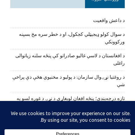
د داعش واقعیت
د سوال کولو ډیجیټلي کجکول، او د خطر سره مخ بسپنه
ورکوونکي
د افغانستان د لاسي غالیو صادراتو کې پنځه سلنه زیاتوالی
راغلی
د روغتیا نړۍوال سازمان: د پولیو د مخنیوي هڅې دې پراخې
شي
تازه درجه‌بندي؛ پنځه افغان لوبغاړي د نړۍ د غوره لسو په
نوم‌لړ کې راغلي