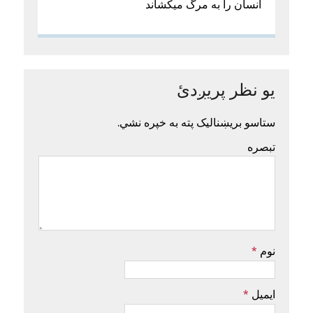
انسان را به مرگ میکشاند
یو نظر پریږدئ
ستاسو بریښنالیک پته به خپره نشي.
تبصره
نوم
*
ایمیل
*