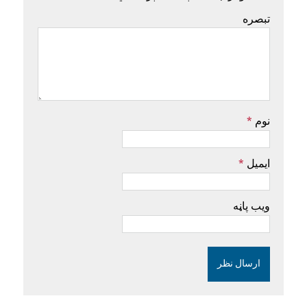
تبصره
نوم
*
ایمیل
*
ویب پاڼه