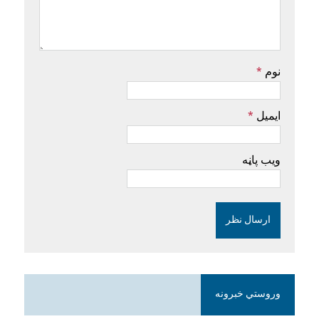
نوم
*
ایمیل
*
ویب پاڼه
وروستي خبرونه