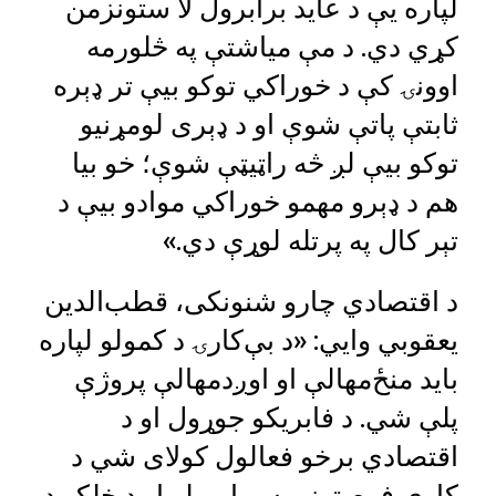
لپاره یې د عاید برابرول لا ستونزمن
کړي دي. د مې میاشتې په څلورمه
اوونۍ کې د خوراکي توکو بیې تر ډېره
ثابتې پاتې شوې او د ډېری لومړنیو
توکو بیې لږ څه راټیټې شوې؛ خو بیا
هم د ډېرو مهمو خوراکي موادو بیې د
تېر کال په پرتله لوړې دي.»
د اقتصادي چارو شنونکی، قطب‌الدین
یعقوبي وايي: «د بې‌کارۍ د کمولو لپاره
باید منځ‌مهالې او اوږدمهالې پروژې
پلې شي. د فابریکو جوړول او د
اقتصادي برخو فعالول کولای شي د
کاري فرصتونو په برابرولو او د خلکو د