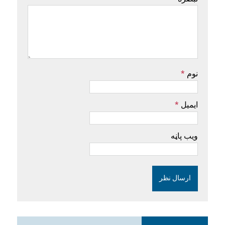
نوم
*
ایمیل
*
ویب پاڼه