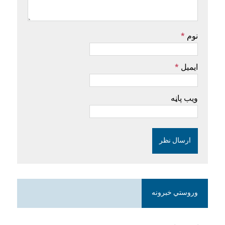
نوم
*
ایمیل
*
ویب پاڼه
وروستي خبرونه