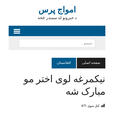
امواج پرس
د خبرونو له سمندر څخه
صفحه اصلی
افغانستان
نیکمرغه لوی اختر مو
مبارک شه
کتل سوی
671