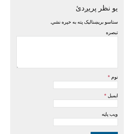
یو نظر پریږدئ
ستاسو بریښنالیک پته به خپره نشي.
تبصره
نوم
*
ایمیل
*
ویب پاڼه