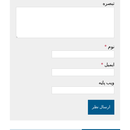
تبصره
نوم
*
ایمیل
*
ویب پاڼه