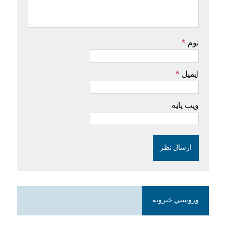
نوم
*
ایمیل
*
ویب پاڼه
وروستي خبرونه