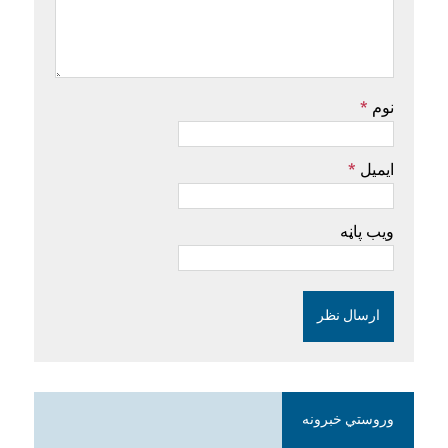
نوم
*
ایمیل
*
ویب پاڼه
وروستي خبرونه