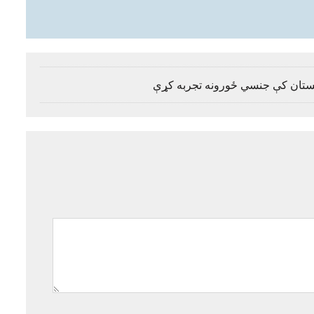
غانستان کې جنسي ځورونه تجربه کړې