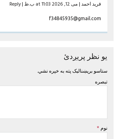
فرید احمد
|
می 12, 2026 at 11:03 ب.ظ
|
Reply
f34845935@gmail.com
یو نظر پریږدئ
ستاسو بریښنالیک پته به خپره نشي.
تبصره
نوم
*