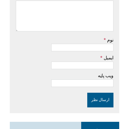
نوم
*
ایمیل
*
ویب پاڼه