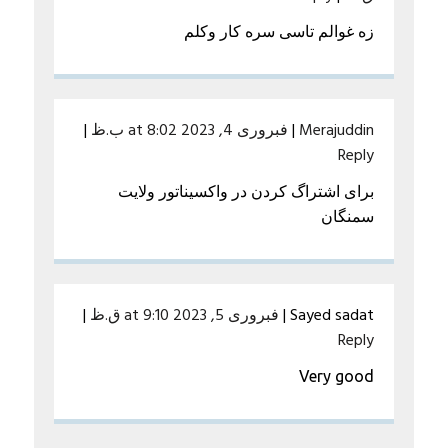
زه غوالم تاسی سره کار وکلم
Merajuddin
|
فبروری 4, 2023 at 8:02 ب.ظ
|
Reply
برای اشتراگ کردن در واکسیناتور ولایت
سمنگان
Sayed sadat
|
فبروری 5, 2023 at 9:10 ق.ظ
|
Reply
Very good