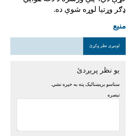
ډګر وړتیا لوړه شوې ده.
منبع
لومړی نظر وکړئ
یو نظر پریږدئ
ستاسو بریښنالیک پته به خپره نشي.
تبصره