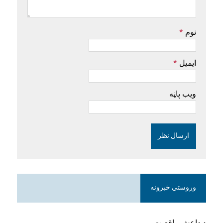
نوم
*
ایمیل
*
ویب پاڼه
وروستي خبرونه