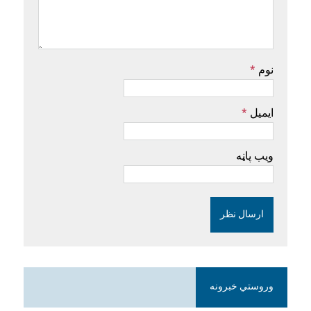
نوم
*
ایمیل
*
ویب پاڼه
وروستي خبرونه