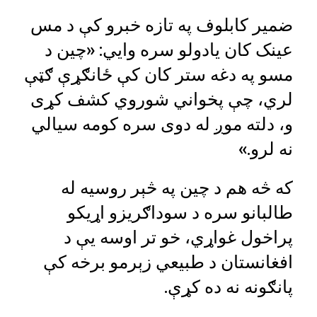
ضمیر کابلوف په تازه خبرو کې د مس
عینک کان یادولو سره وايي: «چین د
مسو په دغه ستر کان کې ځانګړې ګټې
لري، چې پخواني شوروي کشف کړی
و، دلته موږ له دوی سره کومه سیالي
نه لرو.»
که څه هم د چین په څېر روسیه له
طالبانو سره د سوداګریزو اړیکو
پراخول غواړي، خو تر اوسه یې د
افغانستان د طبیعي زېرمو برخه کې
پانګونه نه ده کړې.