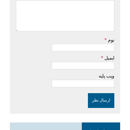
نوم
*
ایمیل
*
ویب پاڼه