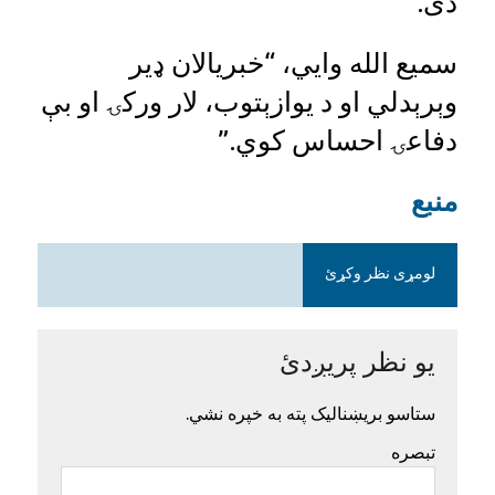
دی.
سمیع الله وايي، “خبریالان ډیر
وېرېدلي او د یوازېتوب، لار ورکۍ او بې
دفاعۍ احساس کوي.”
منبع
لومړی نظر وکړئ
یو نظر پریږدئ
ستاسو بریښنالیک پته به خپره نشي.
تبصره