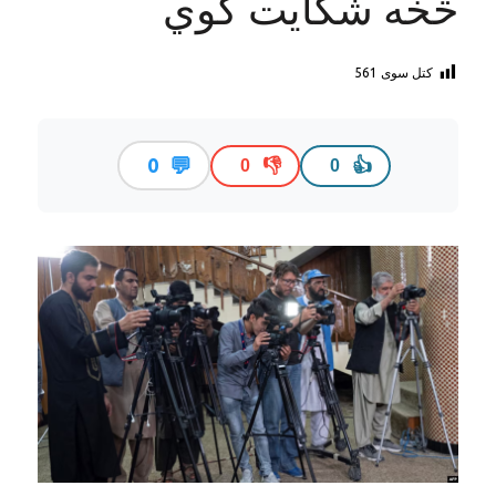
څخه شکایت کوي
کتل سوی
561
💬
0
👎
👍
0
0