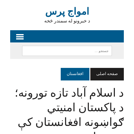
امواج پرس
د خبرونو له سمندر څخه
صفحه اصلی
افغانستان
د اسلام آباد تازه تورونه؛
د پاکستان امنیتي
ګواښونه افغانستان کې