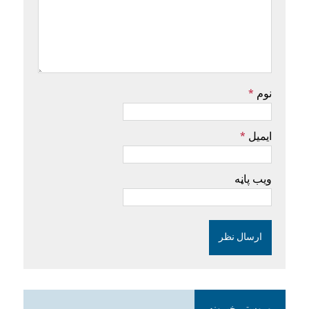
نوم
*
ایمیل
*
ویب پاڼه