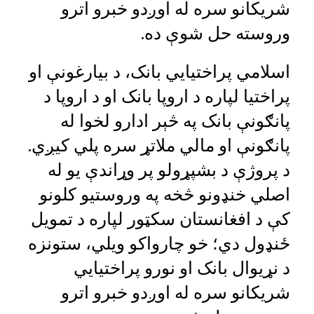
شریکانو سره له اوږدو خبرو اترو
وروسته حل شوې ده.
اسلامي پراختیایي بانک، د بیارغونې او
پراختیا لپاره د اروپا بانک او د اروپا د
پانګونې بانک په څېر ادارو لخوا له
پانګونې او مالي ملاتړ سره پلي کیږي.
د پروژې د بشپړولو پر وړاندې یو له
اصلي خنډونو څخه په وروستیو کلونو
کې د افغانستان سکټور لپاره د تمویل
ځنډول دي؛ خو چارواکو ویلي، ستونزه
د نړیوال بانک او نورو پراختیایي
شریکانو سره له اوږدو خبرو اترو