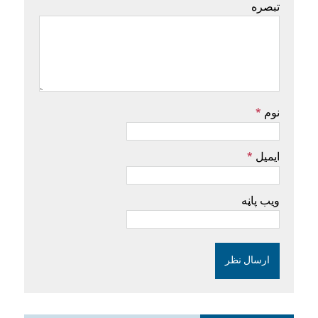
تبصره
نوم
*
ایمیل
*
ویب پاڼه